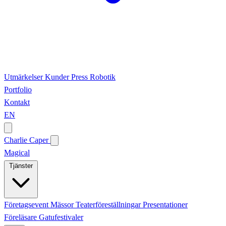
Utmärkelser
Kunder
Press
Robotik
Portfolio
Kontakt
EN
Charlie Caper
Magical
Tjänster
Företagsevent
Mässor
Teaterföreställningar
Presentationer
Föreläsare
Gatufestivaler