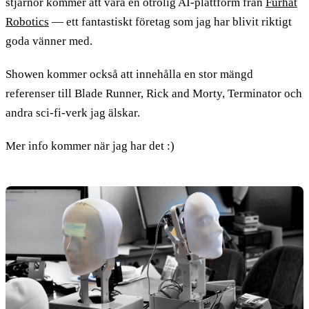
stjärnor kommer att vara en otrolig AI-plattform från
Furhat
Robotics
— ett fantastiskt företag som jag har blivit riktigt
goda vänner med.
Showen kommer också att innehålla en stor mängd
referenser till Blade Runner, Rick and Morty, Terminator och
andra sci-fi-verk jag älskar.
Mer info kommer när jag har det :)