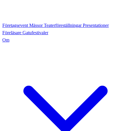
Företagsevent
Mässor
Teaterföreställningar
Presentationer
Föreläsare
Gatufestivaler
Om