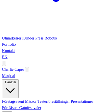
Utmärkelser
Kunder
Press
Robotik
Portfolio
Kontakt
EN
Charlie Caper
Magical
Tjänster
Företagsevent
Mässor
Teaterföreställningar
Presentationer
Föreläsare
Gatufestivaler