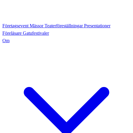
Företagsevent
Mässor
Teaterföreställningar
Presentationer
Föreläsare
Gatufestivaler
Om