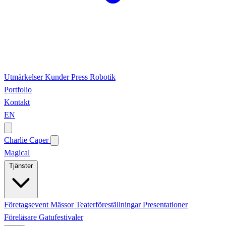
Utmärkelser
Kunder
Press
Robotik
Portfolio
Kontakt
EN
Charlie Caper
Magical
Tjänster
Företagsevent
Mässor
Teaterföreställningar
Presentationer
Föreläsare
Gatufestivaler