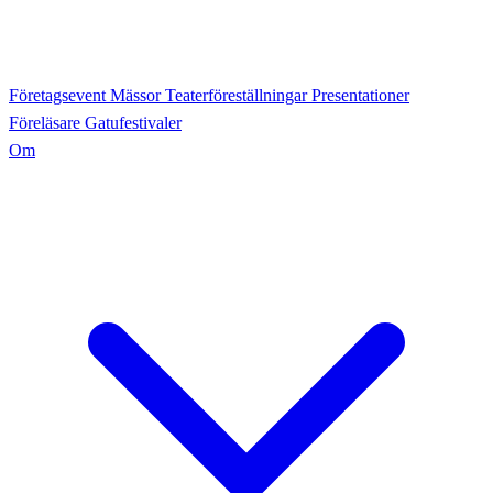
Företagsevent
Mässor
Teaterföreställningar
Presentationer
Föreläsare
Gatufestivaler
Om