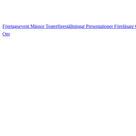
Företagsevent
Mässor
Teaterföreställningar
Presentationer
Föreläsare
Om