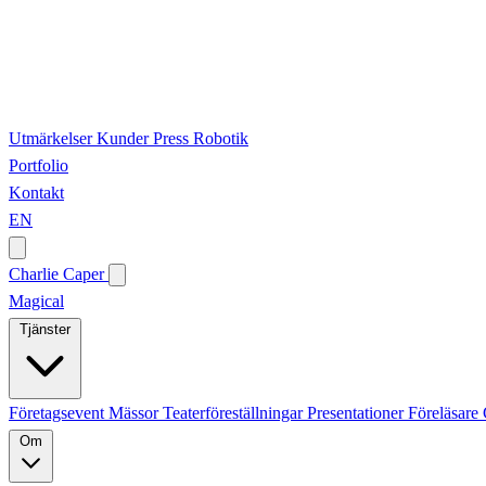
Utmärkelser
Kunder
Press
Robotik
Portfolio
Kontakt
EN
Charlie Caper
Magical
Tjänster
Företagsevent
Mässor
Teaterföreställningar
Presentationer
Föreläsare
Om