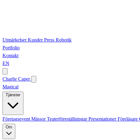
Utmärkelser
Kunder
Press
Robotik
Portfolio
Kontakt
EN
Charlie Caper
Magical
Tjänster
Företagsevent
Mässor
Teaterföreställningar
Presentationer
Föreläsare
Om