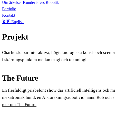
Utmärkelser
Kunder
Press
Robotik
Portfolio
Kontakt
🇬🇧 English
Projekt
Charlie skapar interaktiva, högteknologiska konst- och scenp
i skärningspunkten mellan magi och teknologi.
The Future
En flerfaldigt prisbelönt show där artificiell intelligens och m
mekatronisk hund, en AI-forskningsrobot vid namn Bob och 
mer om The Future