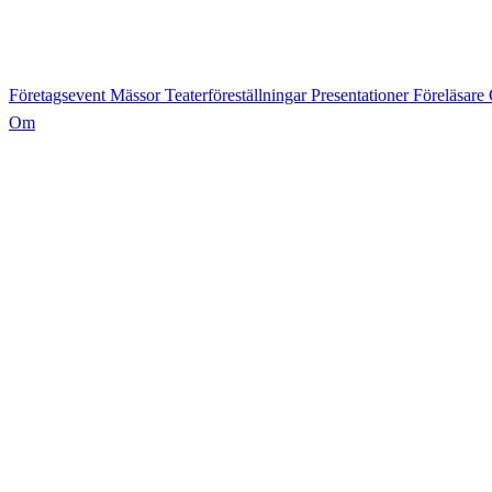
Företagsevent
Mässor
Teaterföreställningar
Presentationer
Föreläsare
Om