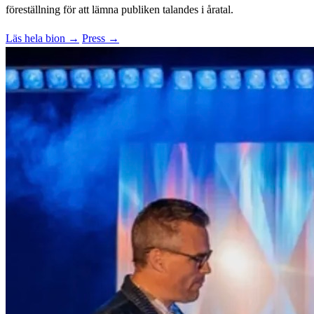
föreställning för att lämna publiken talandes i åratal.
Läs hela bion →
Press →