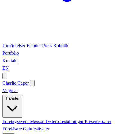
Utmärkelser
Kunder
Press
Robotik
Portfolio
Kontakt
EN
Charlie Caper
Magical
Tjänster
Företagsevent
Mässor
Teaterföreställningar
Presentationer
Föreläsare
Gatufestivaler