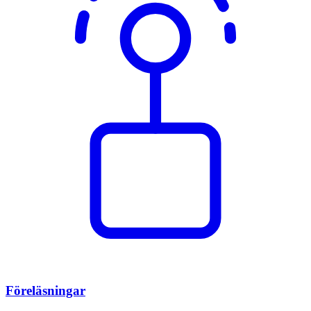
Föreläsningar