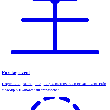
Företagsevent
Högteknologisk magi för galor, konferenser och privata event. Från
close-up VIP-shower till arenascener.