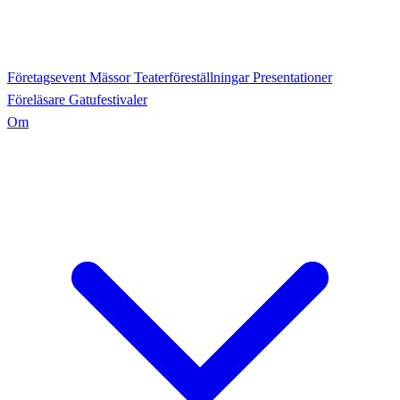
Företagsevent
Mässor
Teaterföreställningar
Presentationer
Föreläsare
Gatufestivaler
Om