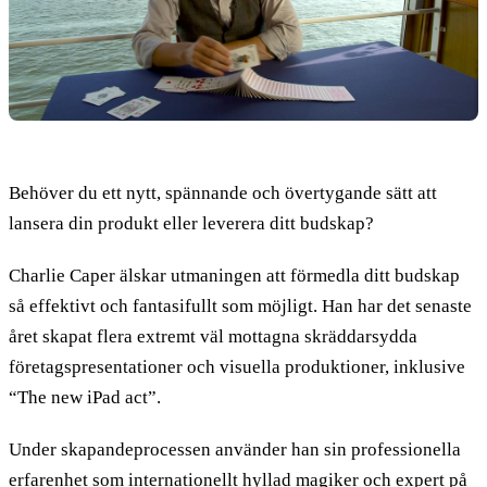
Behöver du ett nytt, spännande och övertygande sätt att
lansera din produkt eller leverera ditt budskap?
Charlie Caper älskar utmaningen att förmedla ditt budskap
så effektivt och fantasifullt som möjligt. Han har det senaste
året skapat flera extremt väl mottagna skräddarsydda
företagspresentationer och visuella produktioner, inklusive
“The new iPad act”.
Under skapandeprocessen använder han sin professionella
erfarenhet som internationellt hyllad magiker och expert på