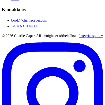
Kontakta oss
book@charliecaper.com
BOKA CHARLIE
© 2026 Charlie Caper. Alla rättigheter förbehållna.
|
Integritetspolicy