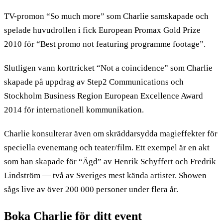
TV-promon “So much more” som Charlie samskapade och
spelade huvudrollen i fick European Promax Gold Prize
2010 för “Best promo not featuring programme footage”.
Slutligen vann korttricket “Not a coincidence” som Charlie
skapade på uppdrag av Step2 Communications och
Stockholm Business Region European Excellence Award
2014 för internationell kommunikation.
Charlie konsulterar även om skräddarsydda magieffekter för
speciella evenemang och teater/film. Ett exempel är en akt
som han skapade för “Ägd” av Henrik Schyffert och Fredrik
Lindström — två av Sveriges mest kända artister. Showen
sågs live av över 200 000 personer under flera år.
Boka Charlie för ditt event