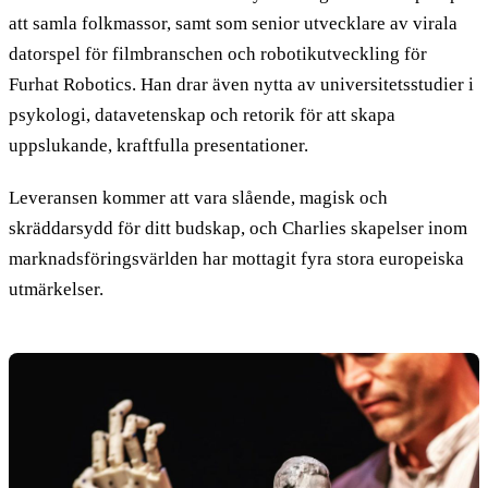
att samla folkmassor, samt som senior utvecklare av virala
datorspel för filmbranschen och robotikutveckling för
Furhat Robotics. Han drar även nytta av universitetsstudier i
psykologi, datavetenskap och retorik för att skapa
uppslukande, kraftfulla presentationer.
Leveransen kommer att vara slående, magisk och
skräddarsydd för ditt budskap, och Charlies skapelser inom
marknadsföringsvärlden har mottagit fyra stora europeiska
utmärkelser.