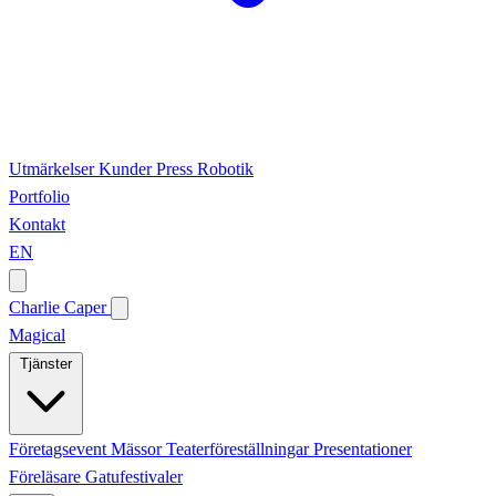
Utmärkelser
Kunder
Press
Robotik
Portfolio
Kontakt
EN
Charlie Caper
Magical
Tjänster
Företagsevent
Mässor
Teaterföreställningar
Presentationer
Föreläsare
Gatufestivaler