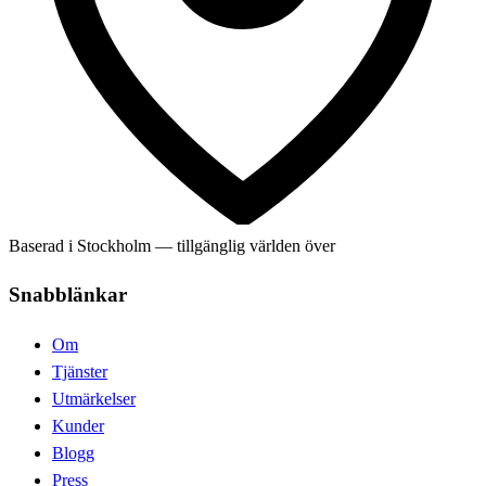
Baserad i Stockholm — tillgänglig världen över
Snabblänkar
Om
Tjänster
Utmärkelser
Kunder
Blogg
Press