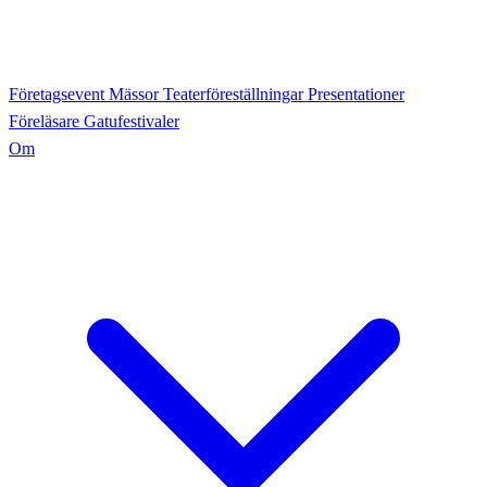
Företagsevent
Mässor
Teaterföreställningar
Presentationer
Föreläsare
Gatufestivaler
Om