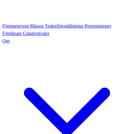
Företagsevent
Mässor
Teaterföreställningar
Presentationer
Föreläsare
Gatufestivaler
Om