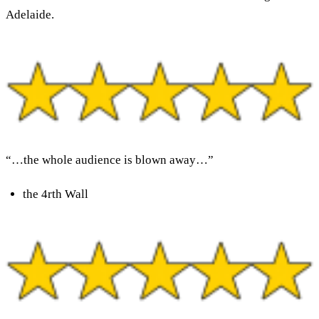
Adelaide.
“…the whole audience is blown away…”
the 4rth Wall