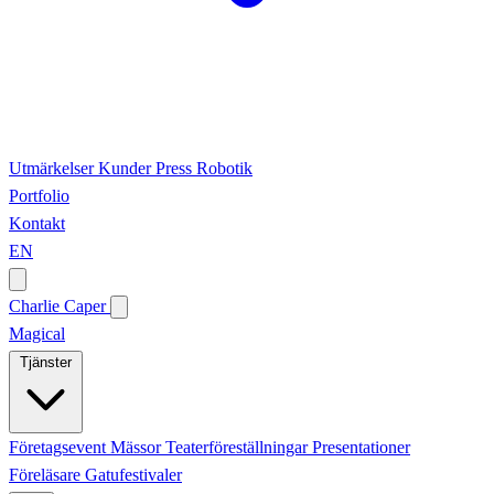
Utmärkelser
Kunder
Press
Robotik
Portfolio
Kontakt
EN
Charlie Caper
Magical
Tjänster
Företagsevent
Mässor
Teaterföreställningar
Presentationer
Föreläsare
Gatufestivaler