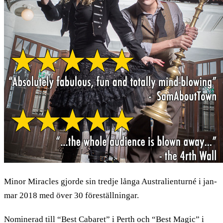
Minor Miracles gjorde sin tredje långa Australienturné i jan-
mar 2018 med över 30 föreställningar.
Nominerad till “Best Cabaret” i Perth och “Best Magic” i