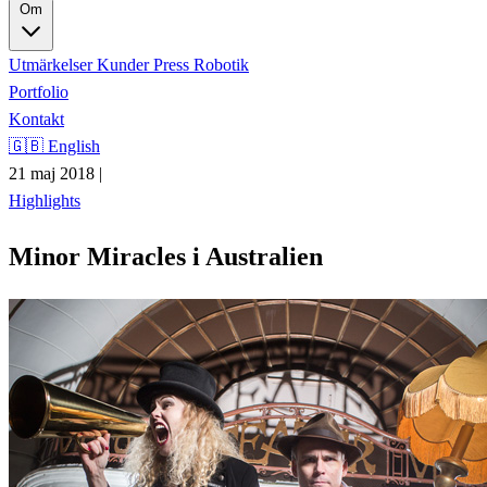
Om
Utmärkelser
Kunder
Press
Robotik
Portfolio
Kontakt
🇬🇧 English
21 maj 2018
|
Highlights
Minor Miracles i Australien