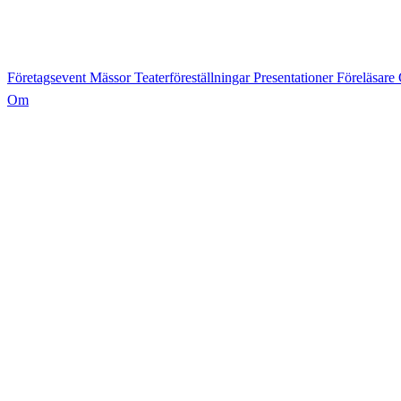
Företagsevent
Mässor
Teaterföreställningar
Presentationer
Föreläsare
Om