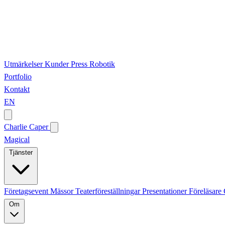
Utmärkelser
Kunder
Press
Robotik
Portfolio
Kontakt
EN
Charlie Caper
Magical
Tjänster
Företagsevent
Mässor
Teaterföreställningar
Presentationer
Föreläsare
Om