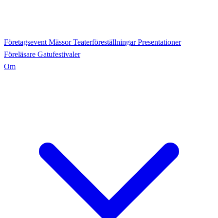
Företagsevent
Mässor
Teaterföreställningar
Presentationer
Föreläsare
Gatufestivaler
Om