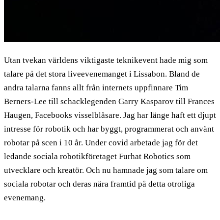
Utan tvekan världens viktigaste teknikevent hade mig som
talare på det stora liveevenemanget i Lissabon. Bland de
andra talarna fanns allt från internets uppfinnare Tim
Berners-Lee till schacklegenden Garry Kasparov till Frances
Haugen, Facebooks visselblåsare. Jag har länge haft ett djupt
intresse för robotik och har byggt, programmerat och använt
robotar på scen i 10 år. Under covid arbetade jag för det
ledande sociala robotikföretaget Furhat Robotics som
utvecklare och kreatör. Och nu hamnade jag som talare om
sociala robotar och deras nära framtid på detta otroliga
evenemang.