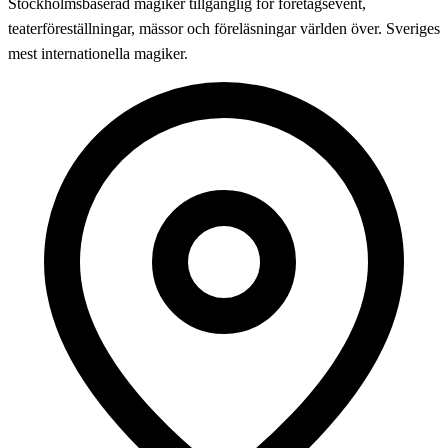
Stockholmsbaserad magiker tillgänglig för företagsevent,
teaterföreställningar, mässor och föreläsningar världen över. Sveriges
mest internationella magiker.