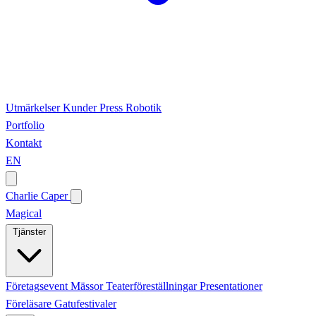
Utmärkelser
Kunder
Press
Robotik
Portfolio
Kontakt
EN
Charlie Caper
Magical
Tjänster
Företagsevent
Mässor
Teaterföreställningar
Presentationer
Föreläsare
Gatufestivaler