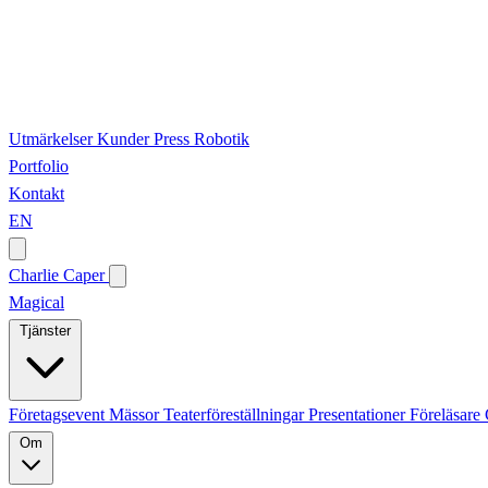
Utmärkelser
Kunder
Press
Robotik
Portfolio
Kontakt
EN
Charlie Caper
Magical
Tjänster
Företagsevent
Mässor
Teaterföreställningar
Presentationer
Föreläsare
Om