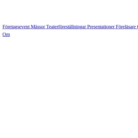
Företagsevent
Mässor
Teaterföreställningar
Presentationer
Föreläsare
Om