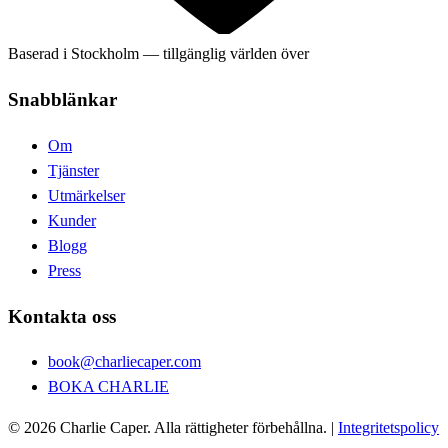
Baserad i Stockholm — tillgänglig världen över
Snabblänkar
Om
Tjänster
Utmärkelser
Kunder
Blogg
Press
Kontakta oss
book@charliecaper.com
BOKA CHARLIE
© 2026 Charlie Caper. Alla rättigheter förbehållna.
|
Integritetspolicy