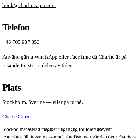
book@charliecaper.com
Telefon
+46 705 937 353
Använd gärna WhatsApp eller FaceTime då Charlie är på
resande fot större delen av tiden.
Plats
Stockholm, Sverige — eller på turné.
Charlie Caper
Stockholmsbaserad magiker tillgänglig för företagsevent,
teaterföreställningar, mässor och föreläsningar världen över. Sveriges