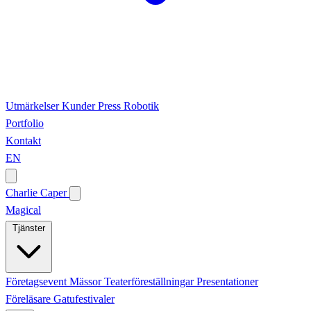
Utmärkelser
Kunder
Press
Robotik
Portfolio
Kontakt
EN
Charlie Caper
Magical
Tjänster
Företagsevent
Mässor
Teaterföreställningar
Presentationer
Föreläsare
Gatufestivaler