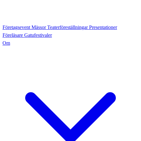
Företagsevent
Mässor
Teaterföreställningar
Presentationer
Föreläsare
Gatufestivaler
Om