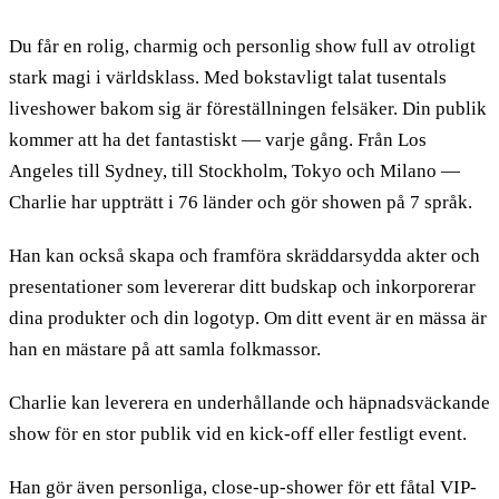
Du får en rolig, charmig och personlig show full av otroligt
stark magi i världsklass. Med bokstavligt talat tusentals
liveshower bakom sig är föreställningen felsäker. Din publik
kommer att ha det fantastiskt — varje gång. Från Los
Angeles till Sydney, till Stockholm, Tokyo och Milano —
Charlie har uppträtt i 76 länder och gör showen på 7 språk.
Han kan också skapa och framföra skräddarsydda akter och
presentationer som levererar ditt budskap och inkorporerar
dina produkter och din logotyp. Om ditt event är en mässa är
han en mästare på att samla folkmassor.
Charlie kan leverera en underhållande och häpnadsväckande
show för en stor publik vid en kick-off eller festligt event.
Han gör även personliga, close-up-shower för ett fåtal VIP-