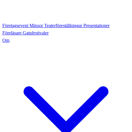
Företagsevent
Mässor
Teaterföreställningar
Presentationer
Föreläsare
Gatufestivaler
Om