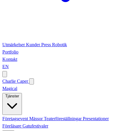
Utmärkelser
Kunder
Press
Robotik
Portfolio
Kontakt
EN
Charlie Caper
Magical
Tjänster
Företagsevent
Mässor
Teaterföreställningar
Presentationer
Föreläsare
Gatufestivaler