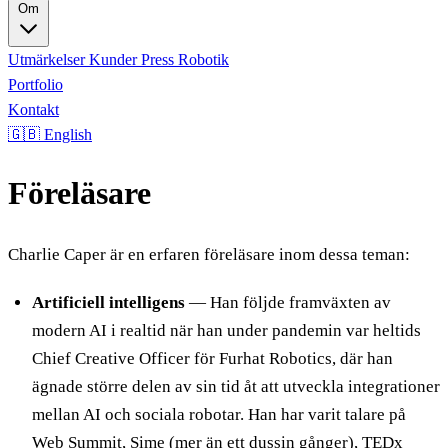
Om
Utmärkelser
Kunder
Press
Robotik
Portfolio
Kontakt
🇬🇧 English
Föreläsare
Charlie Caper är en erfaren föreläsare inom dessa teman:
Artificiell intelligens
— Han följde framväxten av
modern AI i realtid när han under pandemin var heltids
Chief Creative Officer för Furhat Robotics, där han
ägnade större delen av sin tid åt att utveckla integrationer
mellan AI och sociala robotar. Han har varit talare på
Web Summit, Sime (mer än ett dussin gånger), TEDx