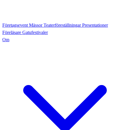
Företagsevent
Mässor
Teaterföreställningar
Presentationer
Föreläsare
Gatufestivaler
Om