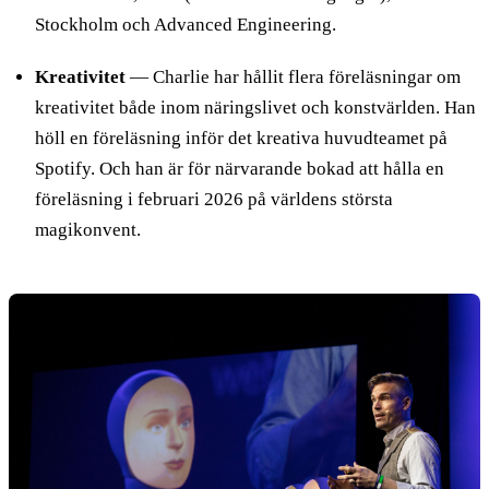
Stockholm och Advanced Engineering.
Kreativitet
— Charlie har hållit flera föreläsningar om
kreativitet både inom näringslivet och konstvärlden. Han
höll en föreläsning inför det kreativa huvudteamet på
Spotify. Och han är för närvarande bokad att hålla en
föreläsning i februari 2026 på världens största
magikonvent.