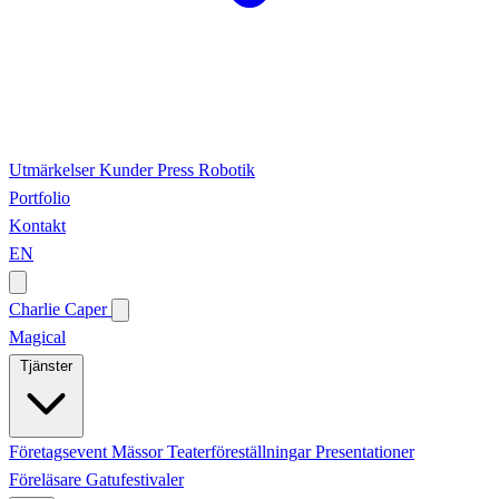
Utmärkelser
Kunder
Press
Robotik
Portfolio
Kontakt
EN
Charlie Caper
Magical
Tjänster
Företagsevent
Mässor
Teaterföreställningar
Presentationer
Föreläsare
Gatufestivaler