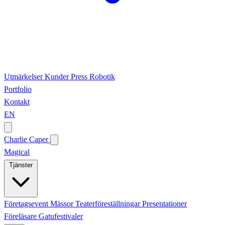
Utmärkelser
Kunder
Press
Robotik
Portfolio
Kontakt
EN
Charlie Caper
Magical
Tjänster
Företagsevent
Mässor
Teaterföreställningar
Presentationer
Föreläsare
Gatufestivaler