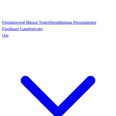
Företagsevent
Mässor
Teaterföreställningar
Presentationer
Föreläsare
Gatufestivaler
Om