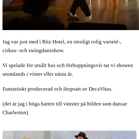
Jag var just med i Ritz Hotel, en otroligt rolig varieté-,
cirkus- och swingdansshow.
Vi spelade för utsålt hus och förhoppningsvis tar vi showen
utomlands i vinter eller nästa år.
Fantastiskt producerad och ihopsatt av DecaVitas.
(det är jag i höga hatten till vänster på bilden som dansar
Charleston)