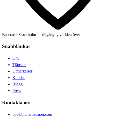
Baserad i Stockholm — tillgänglig världen över
Snabblänkar
Om
Tjänster
Utmärkelser
Kunder
Blogg
Press
Kontakta oss
book@charliecaper.com